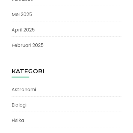
Mei 2025
April 2025
Februari 2025
KATEGORI
Astronomi
Biologi
Fisika