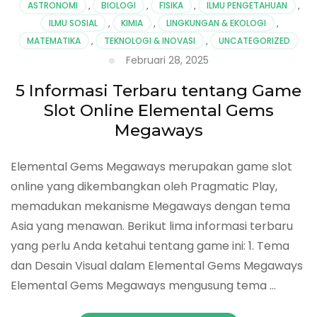
ASTRONOMI
,
BIOLOGI
,
FISIKA
,
ILMU PENGETAHUAN
,
ILMU SOSIAL
,
KIMIA
,
LINGKUNGAN & EKOLOGI
,
MATEMATIKA
,
TEKNOLOGI & INOVASI
,
UNCATEGORIZED
Februari 28, 2025
5 Informasi Terbaru tentang Game
Slot Online Elemental Gems
Megaways
Elemental Gems Megaways merupakan game slot
online yang dikembangkan oleh Pragmatic Play,
memadukan mekanisme Megaways dengan tema
Asia yang menawan. Berikut lima informasi terbaru
yang perlu Anda ketahui tentang game ini: 1. Tema
dan Desain Visual dalam Elemental Gems Megaways
Elemental Gems Megaways mengusung tema …