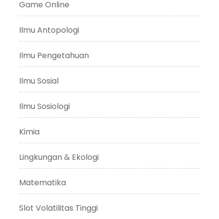
Game Online
Ilmu Antopologi
Ilmu Pengetahuan
Ilmu Sosial
Ilmu Sosiologi
Kimia
Lingkungan & Ekologi
Matematika
Slot Volatilitas Tinggi