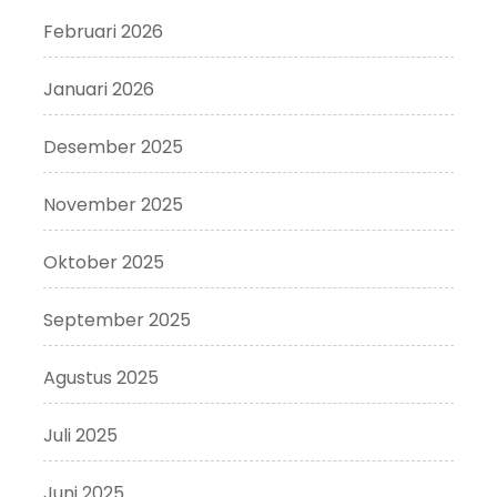
Februari 2026
Januari 2026
Desember 2025
November 2025
Oktober 2025
September 2025
Agustus 2025
Juli 2025
Juni 2025