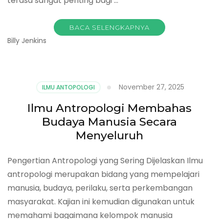
terasa sangat penting bagi …
BACA SELENGKAPNYA
Billy Jenkins
November 27, 2025
ILMU ANTOPOLOGI
Ilmu Antropologi Membahas
Budaya Manusia Secara
Menyeluruh
Pengertian Antropologi yang Sering Dijelaskan Ilmu
antropologi merupakan bidang yang mempelajari
manusia, budaya, perilaku, serta perkembangan
masyarakat. Kajian ini kemudian digunakan untuk
memahami bagaimana kelompok manusia