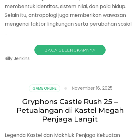
membentuk identitas, sistem nilai, dan pola hidup.
Selain itu, antropologi juga memberikan wawasan
mengenai faktor lingkungan serta perubahan sosial
…
BACA SELENGKAPNYA
Billy Jenkins
November 16, 2025
GAME ONLINE
Gryphons Castle Rush 25 –
Petualangan di Kastel Megah
Penjaga Langit
Legenda Kastel dan Makhluk Penjaga Kekuatan