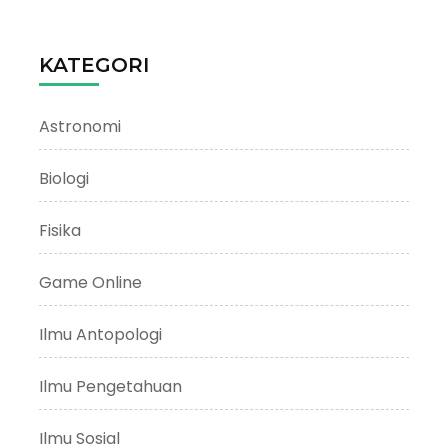
KATEGORI
Astronomi
Biologi
Fisika
Game Online
Ilmu Antopologi
Ilmu Pengetahuan
Ilmu Sosial