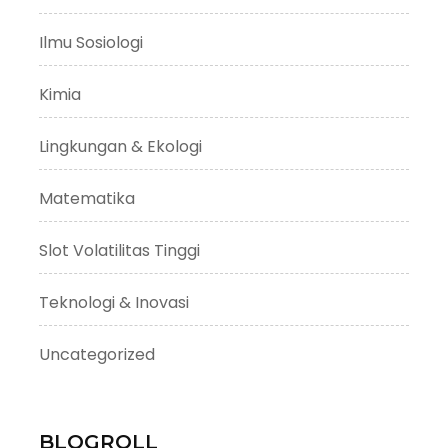
Ilmu Sosiologi
Kimia
Lingkungan & Ekologi
Matematika
Slot Volatilitas Tinggi
Teknologi & Inovasi
Uncategorized
BLOGROLL