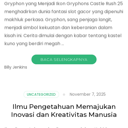
Gryphon yang Menjadi Ikon Gryphons Castle Rush 25
menghadirkan dunia fantasi slot gacor yang dipenuhi
makhluk perkasa. Gryphon, sang penjaga langit,
menjadi simbol kekuatan dan keberanian dalam
kisah ini. Cerita dimulai dengan kabar tentang kastel
kuno yang berdiri megah …
BACA SELENGKAPNYA
Billy Jenkins
November 7, 2025
UNCATEGORIZED
Ilmu Pengetahuan Memajukan
Inovasi dan Kreativitas Manusia