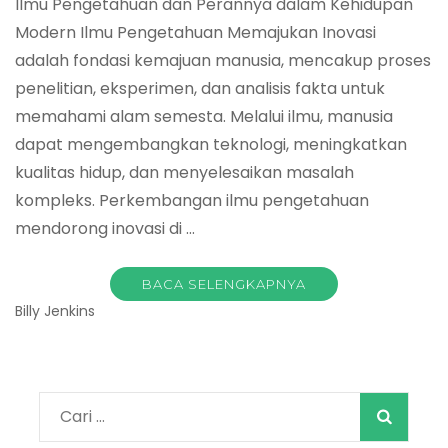
Ilmu Pengetahuan dan Perannya dalam Kehidupan
Modern Ilmu Pengetahuan Memajukan Inovasi
adalah fondasi kemajuan manusia, mencakup proses
penelitian, eksperimen, dan analisis fakta untuk
memahami alam semesta. Melalui ilmu, manusia
dapat mengembangkan teknologi, meningkatkan
kualitas hidup, dan menyelesaikan masalah
kompleks. Perkembangan ilmu pengetahuan
mendorong inovasi di …
BACA SELENGKAPNYA
Billy Jenkins
Cari
untuk: