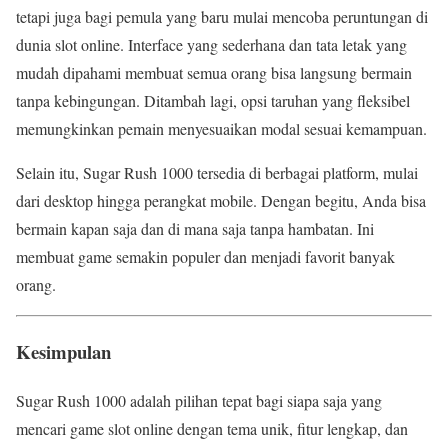
tetapi juga bagi pemula yang baru mulai mencoba peruntungan di
dunia slot online. Interface yang sederhana dan tata letak yang
mudah dipahami membuat semua orang bisa langsung bermain
tanpa kebingungan. Ditambah lagi, opsi taruhan yang fleksibel
memungkinkan pemain menyesuaikan modal sesuai kemampuan.
Selain itu, Sugar Rush 1000 tersedia di berbagai platform, mulai
dari desktop hingga perangkat mobile. Dengan begitu, Anda bisa
bermain kapan saja dan di mana saja tanpa hambatan. Ini
membuat game semakin populer dan menjadi favorit banyak
orang.
Kesimpulan
Sugar Rush 1000 adalah pilihan tepat bagi siapa saja yang
mencari game slot online dengan tema unik, fitur lengkap, dan