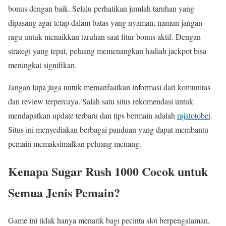
bonus dengan baik. Selalu perhatikan jumlah taruhan yang
dipasang agar tetap dalam batas yang nyaman, namun jangan
ragu untuk menaikkan taruhan saat fitur bonus aktif. Dengan
strategi yang tepat, peluang memenangkan hadiah jackpot bisa
meningkat signifikan.
Jangan lupa juga untuk memanfaatkan informasi dari komunitas
dan review terpercaya. Salah satu situs rekomendasi untuk
mendapatkan update terbaru dan tips bermain adalah
rajatotobet
.
Situs ini menyediakan berbagai panduan yang dapat membantu
pemain memaksimalkan peluang menang.
Kenapa Sugar Rush 1000 Cocok untuk
Semua Jenis Pemain?
Game ini tidak hanya menarik bagi pecinta slot berpengalaman,