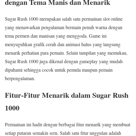
dengan Tema Manis dan Menarik
Sugar Rush 1000 merupakan salah satu permainan slot online
yang menawarkan pengalaman bermain penuh warna dengan
tema permen dan manisan yang menggoda. Game ini
menyuguhkan grafik cerah dan animasi halus yang langsung
menarik perhatian para pemain. Selain tampilan yang memukau,
Sugar Rush 1000 juga dikenal dengan gameplay yang mudah
dipahami sehingga cocok untuk pemula maupun pemain
berpengalaman.
Fitur-Fitur Menarik dalam Sugar Rush
1000
Permainan ini hadir dengan berbagai fitur menarik yang membuat
setiap putaran semakin seru. Salah satu fitur unggulan adalah