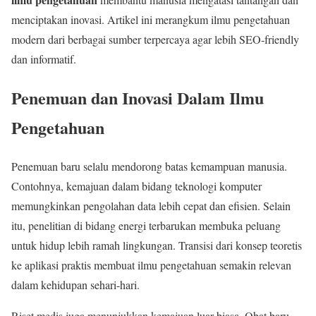
menciptakan inovasi. Artikel ini merangkum ilmu pengetahuan
modern dari berbagai sumber terpercaya agar lebih SEO-friendly
dan informatif.
Penemuan dan Inovasi Dalam Ilmu
Pengetahuan
Penemuan baru selalu mendorong batas kemampuan manusia.
Contohnya, kemajuan dalam bidang teknologi komputer
memungkinkan pengolahan data lebih cepat dan efisien. Selain
itu, penelitian di bidang energi terbarukan membuka peluang
untuk hidup lebih ramah lingkungan. Transisi dari konsep teoretis
ke aplikasi praktis membuat ilmu pengetahuan semakin relevan
dalam kehidupan sehari-hari.
Riset medis juga menunjukkan kemajuan luar biasa. Obat baru