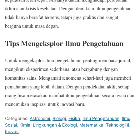
iklim atau krisis kesehatan. Dengan demikian, ilmu pengetahuan
tidak hanya bersifat teoretis, tetapi juga praktis dan sangat
berguna untuk masa depan.
Tips Mengeksplor Ilmu Pengetahuan
Untuk mengeksplor ilmu pengetahuan, penting membaca jurnal,
mengikuti eksperimen sederhana, atau bergabung dengan
komunitas sains. Mengamati fenomena sehari-hari juga memberi
pemahaman yang lebih dalam. Dengan pendekatan aktif, setiap
orang bisa merasakan manfaat ilmu pengetahuan secara nyata dan
menemukan inspirasi untuk inovasi baru.
Categories:
Astronomi
,
Biologi
,
Fisika
,
Ilmu Pengetahuan
,
Ilmu
Sosial
,
Kimia
,
Lingkungan & Ekologi
,
Matematika
,
Teknologi &
Inovasi